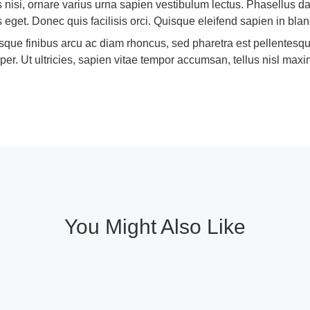
nisi, ornare varius urna sapien vestibulum lectus. Phasellus d
eget. Donec quis facilisis orci. Quisque eleifend sapien in blan
sque finibus arcu ac diam rhoncus, sed pharetra est pellentes
per. Ut ultricies, sapien vitae tempor accumsan, tellus nisl max
You Might Also Like