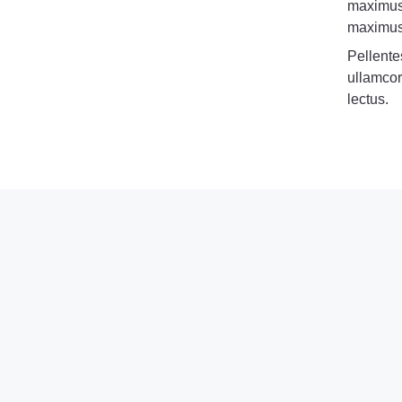
maximus 
maximus 
Pellente
ullamcor
lectus.