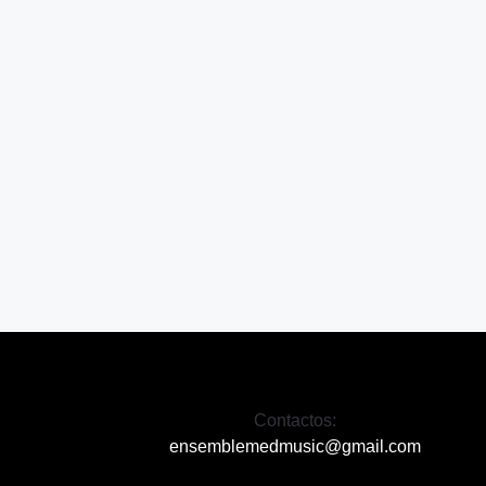
Contactos:
ensemblemedmusic@gmail.com