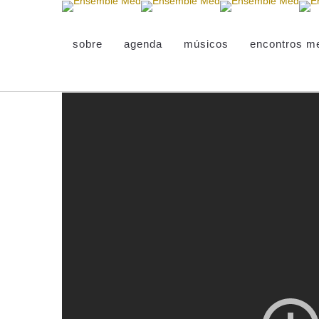
sobre
agenda
músicos
encontros m