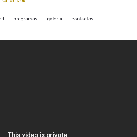
ed
programas
galeria
contactos