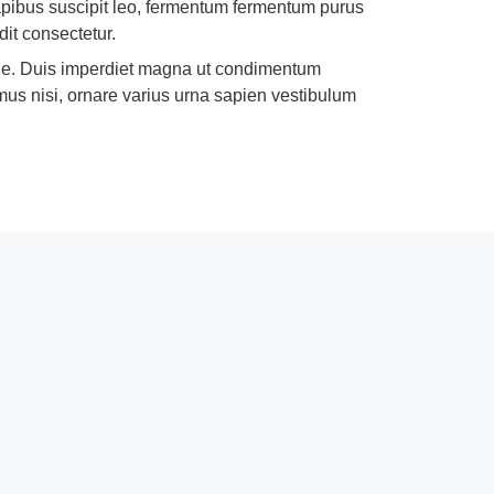
apibus suscipit leo, fermentum fermentum purus
dit consectetur.
que. Duis imperdiet magna ut condimentum
imus nisi, ornare varius urna sapien vestibulum