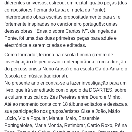
diferentes universos, estreou, em recital, quatro peças (dos
compositores Fernando Lapa e ngela da Ponte),
interpretando obras escritas propositadamente para si e
fortemente inspiradas no cancioneiro português; umas
dessas obras, "Ensaio sobre Cantos IV", de ngela da
Ponte, foi uma das duas primeiras peças para adufe e
electrónica a serem criadas e editadas.
Como formador, leciona na escola Limina (centro de
investigação de percussão contemporânea, com a direção
do percussionista Nuno Aroso) e na escola Cardo-Amarelo
(escola de música tradicional).
No presente ano encontra-se a fazer investigação para um
livro, que irá ser editado com o apoio da DGARTES, sobre
a cultura musical dos Zés Pereiras entre Douro e Minho.
Até ao momento conta com 18 álbuns editados e destaca a
sua participação nos grupos/artistas Gisela João, Mário
Lúcio, Viola Popular, Manuel Maio, Ensemble
Portingaloise, Maria Monda, Retimbrar, Cardo Roxo, Pé na