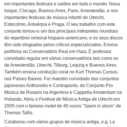
em importantes festivais e salões em todo o mundo: Nova
Iorque, Chicago, Buenos Aires, Paris, Amesterdão, e nos
importantes festivais de música infantil de Utrecht,
Estocolmo, Antuérpia e Praga. O seu trabalho com este
conjunto tornou-o um dos principais intérpretes mundiais
do repertório virreinal hispano-americano, e os seus discos
têm sido elogiados pelos críticos especializados. Ensina
polifonia no Conservatório Real em Haia. É professor
convidado regular em vários conservatórios tais como os
de Amesterdão, Utrecht, Tilburg, Leipzig e Buenos Aires.
Também ensina condução coral no Kurt Thomas Cursus,
nos Países Baixos. Foi maestro convidado dos conjuntos
japoneses Anthonello e Contraponto, do Conjunto Pro
Música de Rosario na Argentina e Cappella Amsterdam na
Holanda. Abriu o Festival de Música Antiga de Utrecht em
2005 com o famoso motet de 40 vozes "Spem in alium" de
Thomas Tallis.
Colaborou com vários grupos de música antiga, e.g. La