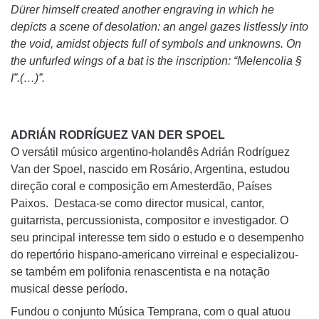
Dürer himself created another engraving in which he
depicts a scene of desolation: an angel gazes listlessly into
the void, amidst objects full of symbols and unknowns. On
the unfurled wings of a bat is the inscription: “Melencolia §
I”.(…)”.
ADRIÁN RODRÍGUEZ VAN DER SPOEL
O versátil músico argentino-holandês Adrián Rodríguez
Van der Spoel, nascido em Rosário, Argentina, estudou
direção coral e composição em Amesterdão, Países
Paixos. Destaca-se como director musical, cantor,
guitarrista, percussionista, compositor e investigador. O
seu principal interesse tem sido o estudo e o desempenho
do repertório hispano-americano virreinal e especializou-
se também em polifonia renascentista e na notação
musical desse período.
Fundou o conjunto Música Temprana, com o qual atuou