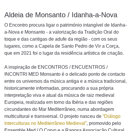
Aldeia de Monsanto / Idanha-a-Nova
O Encontro procura ligar o património intangível de Idanha-
a-Nova e Monsanto - a valorização da Tradição Oral do
toque e das cantigas de adufe da região - com os seus
lugares, como a Capela de Santo Pedro de Vir a Corça,
que em 2021 foi o lugar da residência artística de criação.
A inspiração de ENCONTROS / ENCUENTROS /
INCONTRI MED Monsanto é o delicado ponto de contacto
entre os universos da música antiga e a música tradicional,
historicamente informadas, procurando a sua própria
interpretação viva e atual da música de raiz medieval
Europeia, realizada em torno da Ibéria e das regiões
circundantes do Mar Mediterrâneo, numa abordagem
multicultural e transversal. O projeto nasceu de
“Diálogo
Interculturas no Mediterrâneo Medieval”
, promovido pelo
Ensemble Med / O Corvo e a Raposa Associação Cultural