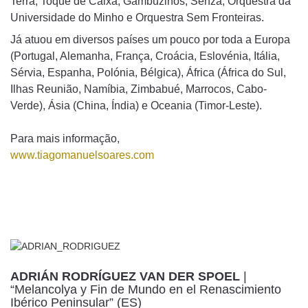
Terra, Toque de Caixa, Gambuzinos, Senza, Orquestra da
Universidade do Minho e Orquestra Sem Fronteiras.
Já atuou em diversos países um pouco por toda a Europa
(Portugal, Alemanha, França, Croácia, Eslovénia, Itália,
Sérvia, Espanha, Polónia, Bélgica), África (África do Sul,
Ilhas Reunião, Namíbia, Zimbabué, Marrocos, Cabo-
Verde), Ásia (China, Índia) e Oceania (Timor-Leste).
Para mais informação,
www.tiagomanuelsoares.com
ADRIÁN RODRÍGUEZ VAN DER SPOEL
|
“Melancolya y Fin de Mundo en el Renascimiento
Ibérico Peninsular” (ES)