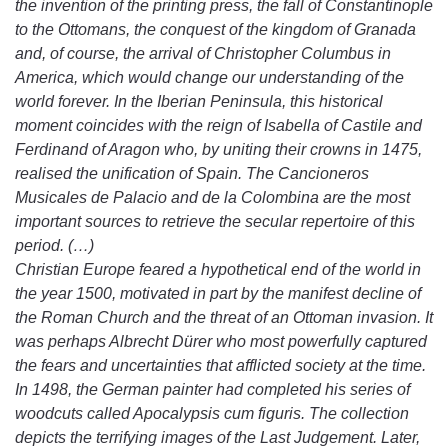
the invention of the printing press, the fall of Constantinople
to the Ottomans, the conquest of the kingdom of Granada
and, of course, the arrival of Christopher Columbus in
America, which would change our understanding of the
world forever. In the Iberian Peninsula, this historical
moment coincides with the reign of Isabella of Castile and
Ferdinand of Aragon who, by uniting their crowns in 1475,
realised the unification of Spain. The Cancioneros
Musicales de Palacio and de la Colombina are the most
important sources to retrieve the secular repertoire of this
period. (…)
Christian Europe feared a hypothetical end of the world in
the year 1500, motivated in part by the manifest decline of
the Roman Church and the threat of an Ottoman invasion. It
was perhaps Albrecht Dürer who most powerfully captured
the fears and uncertainties that afflicted society at the time.
In 1498, the German painter had completed his series of
woodcuts called Apocalypsis cum figuris. The collection
depicts the terrifying images of the Last Judgement. Later,