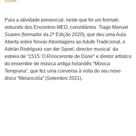
Dürer”
.
Para a atividade presencial, neste que foi um formato
reduzido dos Encontros MED, convidámos Tiago Manuel
Soares (formador da 2ª Edição 2020), que deu uma Aula
Aberta sobre Novas Abordagens ao Adufe Tradicional, e
Adrián Rodríguez van der Spoel, director musical da
estreia de “1515: O Rinoceronte de Dürer” e diretor artístico
do ensemble de música antiga holandês “Música
Temprana”, que fez uma conversa à volta do seu novo
disco “Melancolía” (Setembro 2021).