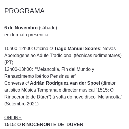
PROGRAMA
6 de Novembro
(sábado)
em formato presencial
10h00-12h00: Oficina c/
Tiago Manuel Soares
: Novas
Abordagens ao Adufe Tradicional (técnicas rudimentares)
(PT)
12h00-13h00: “Melancolía, Fin del Mundo y
Renascimento Ibérico Pensinsular”
Conversa c/
Adrián Rodriguez van der Spoel
(diretor
artístico Música Temprana e director musical “1515: O
Rinoceronte de Dürer”) à volta do novo disco “Melancolía”
(Setembro 2021)
ONLINE
1515: O RINOCERONTE DE DÜRER