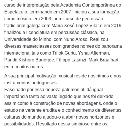
curso de interpretação pela Academia Contemporânea do
Espetáculo, terminando em 2007. Iniciou a sua formação,
como músico, em 2003, num curso de percussão
tradicional galega com Maria Xosé Lopez Vilar e em 2019
finalizou a licenciatura em percussão clássica, na
Universidade do Minho, com Nuno Aroso. Realizou
diversas masterclasses com grandes nomes do panorama
internacional tais como Trilok Gurtu, Yshai Afterman,
Pandit Kishore Banerjee, Filippo Latanzi, Mark Braafhart
entre muitos outros.
A sua principal motivação musical reside nos ritmos e nos
instrumentos portugueses.
Fascinado por essa riqueza patrimonial, dá igual
importância tanto ao vasto legado que nos foi deixado
assim como à construção de novas abordagens, onde o
estudo na vertente erudita e o conhecimento de diferentes
culturas do mundo ajudou-o a abrir novos horizontes e
possibilidades. Resultado dessa simbiose entre os