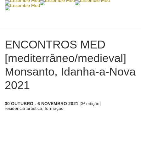
Toggle
navigat
ENCONTROS MED
[mediterrâneo/medieval]
Monsanto, Idanha-a-Nova
2021
30 OUTUBRO - 6 NOVEMBRO 2021
[3ª edição]
residência artística, formação