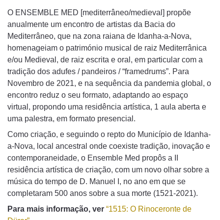
O ENSEMBLE MED [mediterrâneo/medieval] propõe
anualmente um encontro de artistas da Bacia do
Mediterrâneo, que na zona raiana de Idanha-a-Nova,
homenageiam o património musical de raiz Mediterrânica
e/ou Medieval, de raiz escrita e oral, em particular com a
tradição dos adufes / pandeiros / “framedrums”. Para
Novembro de 2021, e na sequência da pandemia global, o
encontro reduz o seu formato, adaptando ao espaço
virtual, propondo uma residência artística, 1 aula aberta e
uma palestra, em formato presencial.
Como criação, e seguindo o repto do Município de Idanha-
a-Nova, local ancestral onde coexiste tradição, inovação e
contemporaneidade, o Ensemble Med propôs a II
residência artística de criação, com um novo olhar sobre a
música do tempo de D. Manuel I, no ano em que se
completaram 500 anos sobre a sua morte (1521-2021).
Para mais informação, ver
“1515: O Rinoceronte de