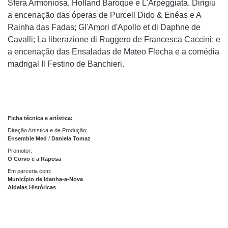
Sfera Armoniosa, Holland Baroque e L'Arpeggiata. Dirigiu
a encenação das óperas de Purcell Dido & Enéas e A
Rainha das Fadas; Gl'Amori d'Apollo et di Daphne de
Cavalli; La liberazione di Ruggero de Francesca Caccini; e
a encenação das Ensaladas de Mateo Flecha e a comédia
madrigal Il Festino de Banchieri.
Ficha técnica e artística:
Direção Artística e de Produção:
Ensemble Med
/
Daniela Tomaz
Promotor:
O Corvo e a Raposa
Em parceria com:
Município de Idanha-a-Nova
Aldeias Históricas